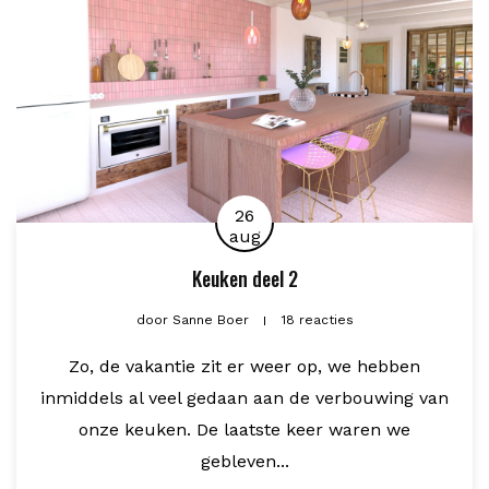
26
aug
Keuken deel 2
door
Sanne Boer
18 reacties
Zo, de vakantie zit er weer op, we hebben
inmiddels al veel gedaan aan de verbouwing van
onze keuken. De laatste keer waren we
gebleven...