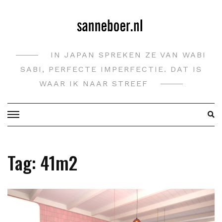
Doorgaan
naar
inhoud
IN JAPAN SPREKEN ZE VAN WABI
SABI, PERFECTE IMPERFECTIE. DAT IS
WAAR IK NAAR STREEF
Tag:
41m2