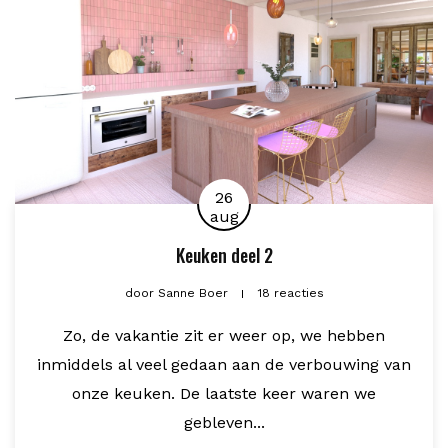
26
aug
Keuken deel 2
door
Sanne Boer
18 reacties
Zo, de vakantie zit er weer op, we hebben
inmiddels al veel gedaan aan de verbouwing van
onze keuken. De laatste keer waren we
gebleven...