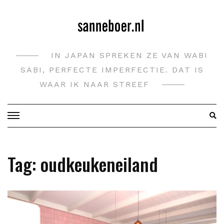
Doorgaan
naar
inhoud
IN JAPAN SPREKEN ZE VAN WABI
SABI, PERFECTE IMPERFECTIE. DAT IS
WAAR IK NAAR STREEF
Tag:
oudkeukeneiland