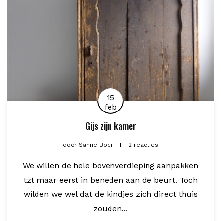
15
feb
Gijs zijn kamer
door
Sanne Boer
2 reacties
We willen de hele bovenverdieping aanpakken
tzt maar eerst in beneden aan de beurt. Toch
wilden we wel dat de kindjes zich direct thuis
zouden...