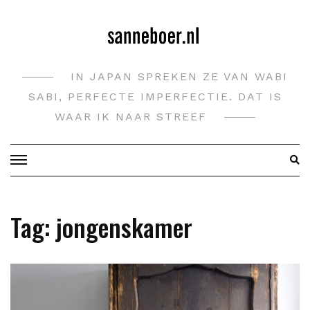
Doorgaan
naar
inhoud
IN JAPAN SPREKEN ZE VAN WABI
SABI, PERFECTE IMPERFECTIE. DAT IS
WAAR IK NAAR STREEF
Tag:
jongenskamer