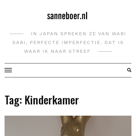
Doorgaan
naar
inhoud
IN JAPAN SPREKEN ZE VAN WABI
SABI, PERFECTE IMPERFECTIE. DAT IS
WAAR IK NAAR STREEF
Tag:
Kinderkamer