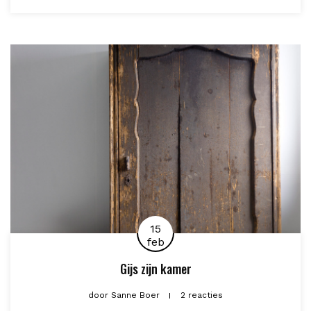
15
feb
Gijs zijn kamer
door
Sanne Boer
2 reacties