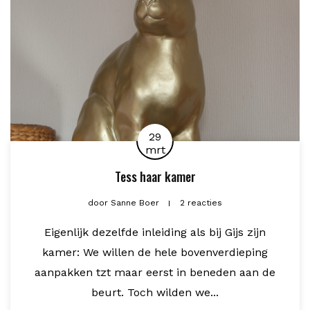
29
mrt
Tess haar kamer
door
Sanne Boer
2 reacties
Eigenlijk dezelfde inleiding als bij Gijs zijn
kamer: We willen de hele bovenverdieping
aanpakken tzt maar eerst in beneden aan de
beurt. Toch wilden we...