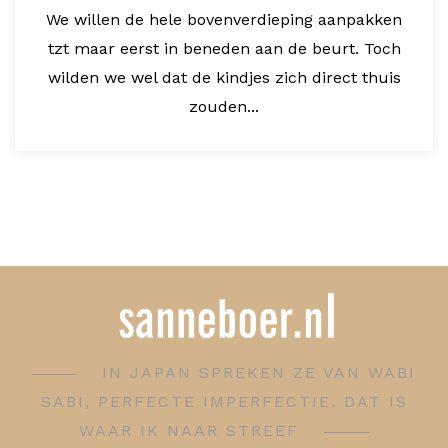
We willen de hele bovenverdieping aanpakken
tzt maar eerst in beneden aan de beurt. Toch
wilden we wel dat de kindjes zich direct thuis
zouden...
IN JAPAN SPREKEN ZE VAN WABI
SABI, PERFECTE IMPERFECTIE. DAT IS
WAAR IK NAAR STREEF