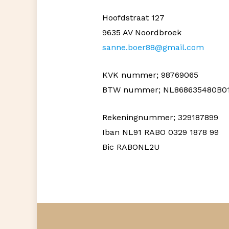
Hoofdstraat 127
9635 AV Noordbroek
sanne.boer88@gmail.com
KVK nummer; 98769065
BTW nummer; NL868635480B0
Rekeningnummer; 329187899
Iban NL91 RABO 0329 1878 99
Bic RABONL2U