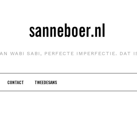
AN WABI SABI, PERFECTE IMPERFECTIE. DAT 
CONTACT
TWEEDESANS