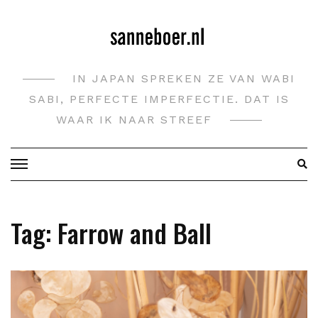
Doorgaan
naar
inhoud
IN JAPAN SPREKEN ZE VAN WABI
SABI, PERFECTE IMPERFECTIE. DAT IS
WAAR IK NAAR STREEF
Tag:
Farrow and Ball