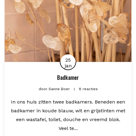
25
jan
Badkamer
door
Sanne Boer
8 reacties
In ons huis zitten twee badkamers. Beneden een
badkamer in koude blauw, wit en grijstinten met
een wastafel, toilet, douche en vreemd blok.
Veel te...