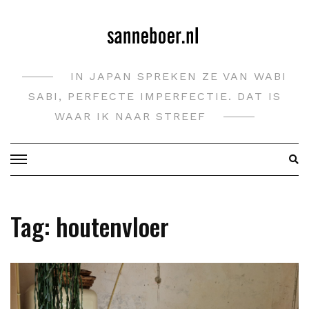
Doorgaan
naar
inhoud
IN JAPAN SPREKEN ZE VAN WABI
SABI, PERFECTE IMPERFECTIE. DAT IS
WAAR IK NAAR STREEF
Tag:
houtenvloer