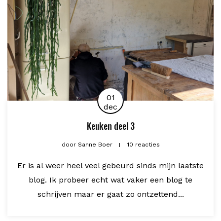
01
dec
Keuken deel 3
door
Sanne Boer
10 reacties
Er is al weer heel veel gebeurd sinds mijn laatste
blog. Ik probeer echt wat vaker een blog te
schrijven maar er gaat zo ontzettend...