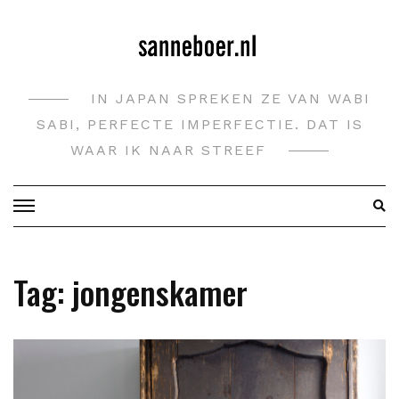
Doorgaan
naar
inhoud
IN JAPAN SPREKEN ZE VAN WABI
SABI, PERFECTE IMPERFECTIE. DAT IS
WAAR IK NAAR STREEF
Tag:
jongenskamer