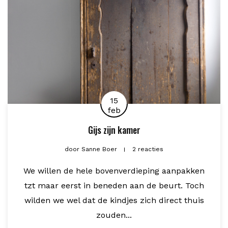
15
feb
Gijs zijn kamer
door
Sanne Boer
2 reacties
We willen de hele bovenverdieping aanpakken
tzt maar eerst in beneden aan de beurt. Toch
wilden we wel dat de kindjes zich direct thuis
zouden...