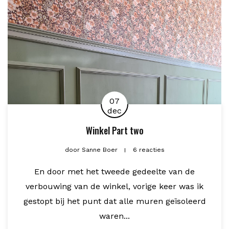
07
dec
Winkel Part two
door
Sanne Boer
6 reacties
En door met het tweede gedeelte van de
verbouwing van de winkel, vorige keer was ik
gestopt bij het punt dat alle muren geïsoleerd
waren...