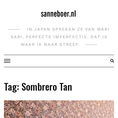
Doorgaan
naar
inhoud
IN JAPAN SPREKEN ZE VAN WABI
SABI, PERFECTE IMPERFECTIE. DAT IS
WAAR IK NAAR STREEF
Tag:
Sombrero Tan