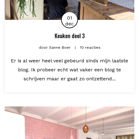
01
dec
Keuken deel 3
door
Sanne Boer
10 reacties
Er is al weer heel veel gebeurd sinds mijn laatste
blog. Ik probeer echt wat vaker een blog te
schrijven maar er gaat zo ontzettend...