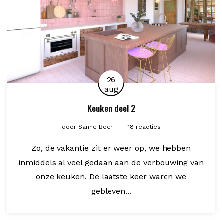
26
aug
Keuken deel 2
door
Sanne Boer
18 reacties
Zo, de vakantie zit er weer op, we hebben
inmiddels al veel gedaan aan de verbouwing van
onze keuken. De laatste keer waren we
gebleven...