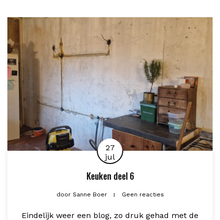
27
jul
Keuken deel 6
door
Sanne Boer
Geen reacties
Eindelijk weer een blog, zo druk gehad met de