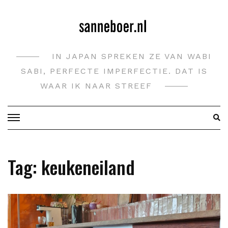
Doorgaan
naar
inhoud
IN JAPAN SPREKEN ZE VAN WABI
SABI, PERFECTE IMPERFECTIE. DAT IS
WAAR IK NAAR STREEF
Tag:
keukeneiland