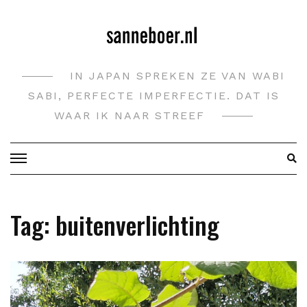
Doorgaan
naar
inhoud
IN JAPAN SPREKEN ZE VAN WABI
SABI, PERFECTE IMPERFECTIE. DAT IS
WAAR IK NAAR STREEF
Tag:
buitenverlichting