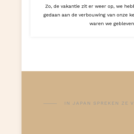
Zo, de vakantie zit er weer op, we heb
gedaan aan de verbouwing van onze ke
waren we gebleven.
IN JAPAN SPREKEN ZE V