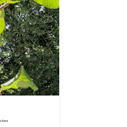
cties