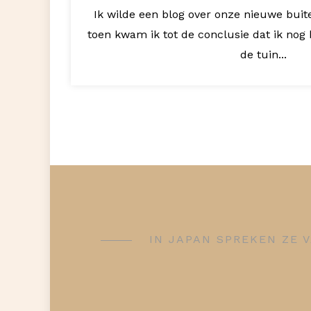
Ik wilde een blog over onze nieuwe buit
toen kwam ik tot de conclusie dat ik nog
de tuin...
IN JAPAN SPREKEN ZE V