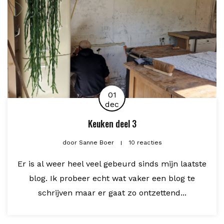
01
dec
Keuken deel 3
door
Sanne Boer
10 reacties
Er is al weer heel veel gebeurd sinds mijn laatste
blog. Ik probeer echt wat vaker een blog te
schrijven maar er gaat zo ontzettend...