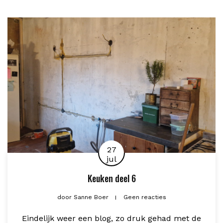
27
jul
Keuken deel 6
door
Sanne Boer
Geen reacties
Eindelijk weer een blog, zo druk gehad met de