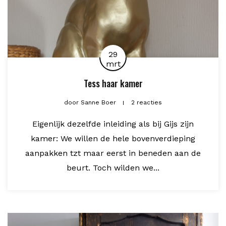
29
mrt
Tess haar kamer
door
Sanne Boer
2 reacties
Eigenlijk dezelfde inleiding als bij Gijs zijn
kamer: We willen de hele bovenverdieping
aanpakken tzt maar eerst in beneden aan de
beurt. Toch wilden we...