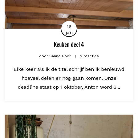
16
jan
Keuken deel 4
door
Sanne Boer
2 reacties
Elke keer als ik de titel schrijf ben ik benieuwd
hoeveel delen er nog gaan komen. Onze
deadline staat op 1 oktober, Anton word 3...