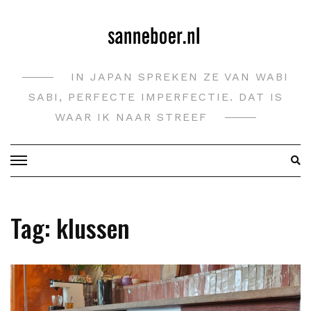
Doorgaan
naar
inhoud
IN JAPAN SPREKEN ZE VAN WABI
SABI, PERFECTE IMPERFECTIE. DAT IS
WAAR IK NAAR STREEF
Tag:
klussen