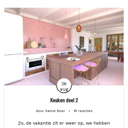
26
aug
Keuken deel 2
door
Sanne Boer
18 reacties
Zo, de vakantie zit er weer op, we hebben